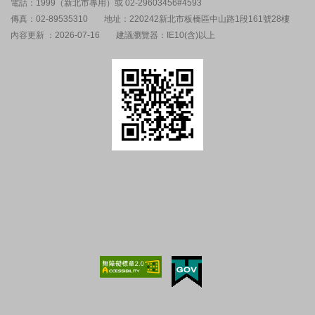
電話：1999（新北市專用）或 02-29603456#4593
傳真：02-89535310
地址：220242新北市板橋區中山路1段161號28樓
內容更新 ：2026-07-16
建議瀏覽器：IE10(含)以上