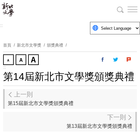
跳
到
主
要
:::
內
容
首頁
新北市文學獎
頒獎典禮
區
塊
:::
第14屆新北市文學獎頒獎典禮
上一則
第15屆新北市文學獎頒獎典禮
下一則
第13屆新北市文學獎頒獎典禮