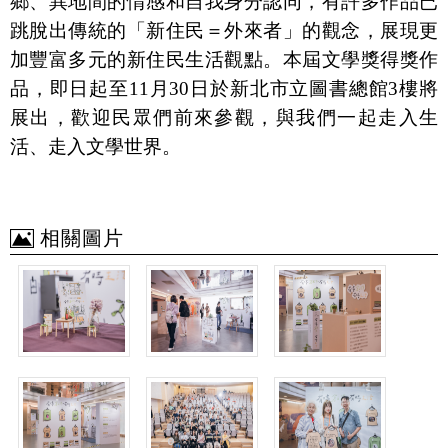
鄉、異地間的情感和自我身分認同，有許多作品已
跳脫出傳統的「新住民＝外來者」的觀念，展現更
加豐富多元的新住民生活觀點。本屆文學獎得獎作
品，即日起至
11
月
30
日於新北市立圖書總館
3
樓將
展出，歡迎民眾們前來參觀，與我們一起走入生
活、走入文學世界。
相關圖片