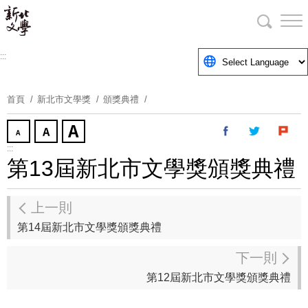
跳
到
主
要
:::
內
容
首頁
新北市文學獎
頒獎典禮
區
塊
:::
第13屆新北市文學獎頒獎典禮
上一則
第14屆新北市文學獎頒獎典禮
下一則
第12屆新北市文學獎頒獎典禮