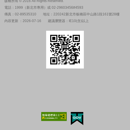
版權所有 © 2016 All Rights Reserved.
電話：1999（新北市專用）或 02-29603456#4593
傳真：02-89535310
地址：220242新北市板橋區中山路1段161號28樓
內容更新 ：2026-07-16
建議瀏覽器：IE10(含)以上