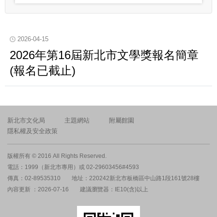
2026-04-15
2026年第16屆新北市文學獎報名簡章
(報名已截止)
新北市文化局
主題網站
附屬館園
隱私權及安全政策
版權所有 © 2016 All Rights Reserved.
電話：1999（新北市專用）或 02-29603456#4593
傳真：02-89535310
地址：220242新北市板橋區中山路1段161號28樓
內容更新 ：2026-07-16
建議瀏覽器：IE10(含)以上